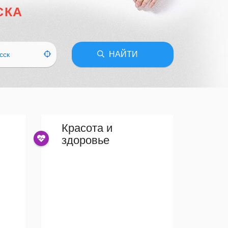
СКА
НАЙТИ
сск
Красота и
здоровье