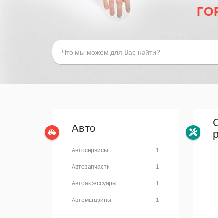
ГО
Авто
Автосервисы
1
Автозапчасти
1
Автоаксессуары
1
Автомагазины
1