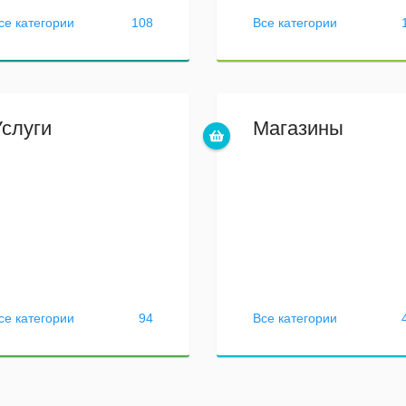
се категории
108
Все категории
Услуги
Магазины
се категории
94
Все категории