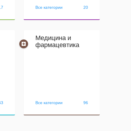
17
Все категории
20
Медицина и
фармацевтика
43
Все категории
96