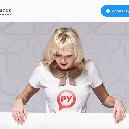
асск
Добавить